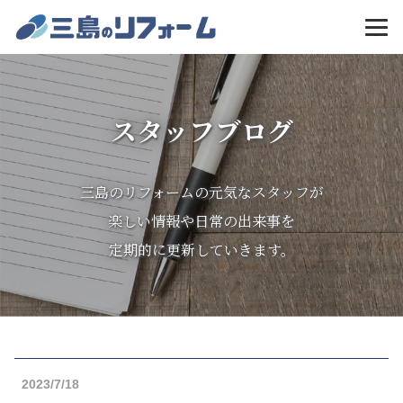
MENU
スタッフブログ
三島のリフォームの元気なスタッフが
楽しい情報や日常の出来事を
定期的に更新していきます。
2023/7/18