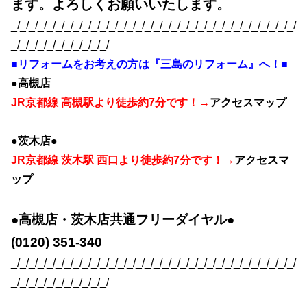
ます。よろしくお願いいたします。
_/_/_/_/_/_/_/_/_/_/_/_/_/_/_/_/_/_/_/_/_/_/_/_/_/_/_/_/_/_/_/_/
_/_/_/_/_/_/_/_/_/_/_/
■リフォームをお考えの方は『三島のリフォーム』へ！■
●高槻店
JR京都線 高槻駅より徒歩約7分です！→
アクセスマップ
●茨木店●
JR京都線 茨木駅 西口より徒歩約7分です！→
アクセスマ
ップ
●高槻店・茨木店共通フリーダイヤル●
(0120) 351-340
_/_/_/_/_/_/_/_/_/_/_/_/_/_/_/_/_/_/_/_/_/_/_/_/_/_/_/_/_/_/_/_/
_/_/_/_/_/_/_/_/_/_/_/