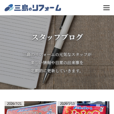
MENU
スタッフブログ
三島のリフォームの元気なスタッフが
楽しい情報や日常の出来事を
定期的に更新していきます。
2026/7/21
2026/1/13