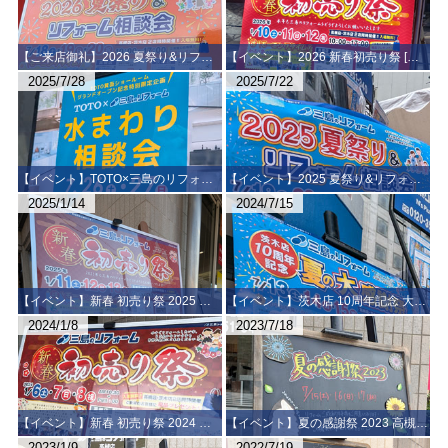
【ご来店御礼】2026 夏祭り&リフォーム相談会 [高槻店・茨木店 同時開催しました！]
【イベント】2026 新春初売り祭 [高槻店・茨木店 同時開催] ～ご来店ありがとうございました～【御礼】
2025/7/28
2025/7/22
【イベント】TOTO×三島のリフォーム 水まわり相談会 ～ご来場ありがとうございました～
【イベント】2025 夏祭り&リフォーム相談会 / 高槻店・茨木店 同時開催 ～ご来店ありがとうございました～
2025/1/14
2024/7/15
【イベント】新春 初売り祭 2025 高槻店・茨木店 同時開催 ～ご来店ありがとうございました～【満員御礼】
【イベント】茨木店 10周年記念 大感謝祭り 高槻店・茨木店 同時開催 ～ご来店ありがとうございました～
2024/1/8
2023/7/18
【イベント】新春 初売り祭 2024 高槻店・茨木店 同時開催 ～ご来店ありがとうございました～【満員御礼】
【イベント】夏の感謝祭 2023 高槻店・茨木店 同時開催 ～ご来店ありがとうございました～
2023/1/9
2022/7/19