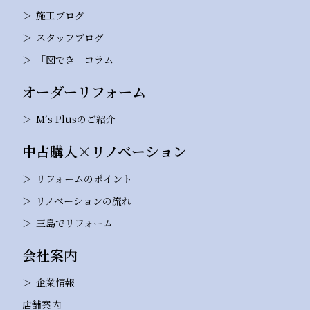
施工ブログ
スタッフブログ
「図でき」コラム
オーダーリフォーム
M’s Plusのご紹介
中古購入×リノベーション
リフォームのポイント
リノベーションの流れ
三島でリフォーム
会社案内
企業情報
店舗案内