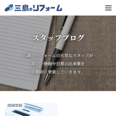
MENU
スタッフブログ
三島のリフォームの元気なスタッフが
楽しい情報や日常の出来事を
定期的に更新していきます。
2024/2/15