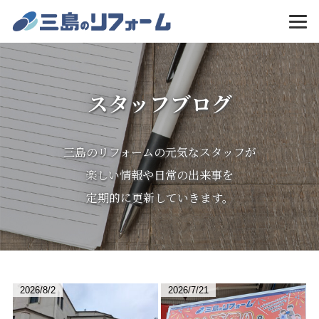
MENU
スタッフブログ
三島のリフォームの元気なスタッフが
楽しい情報や日常の出来事を
定期的に更新していきます。
2026/8/2
2026/7/21