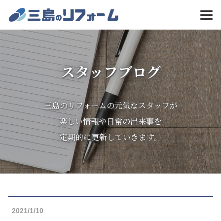
MENU
スタッフブログ
三島のリフォームの元気なスタッフが
楽しい情報や日常の出来事を
定期的に更新していきます。
2021/1/10