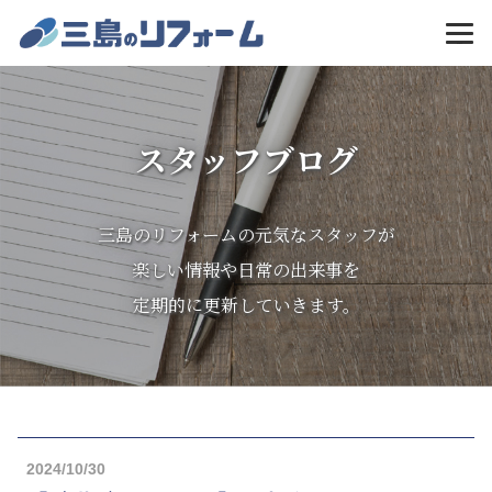
MENU
スタッフブログ
三島のリフォームの元気なスタッフが
楽しい情報や日常の出来事を
定期的に更新していきます。
2024/10/30