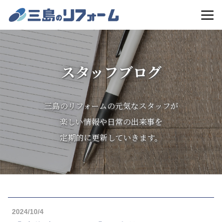
MENU
スタッフブログ
三島のリフォームの元気なスタッフが
楽しい情報や日常の出来事を
定期的に更新していきます。
2024/10/4