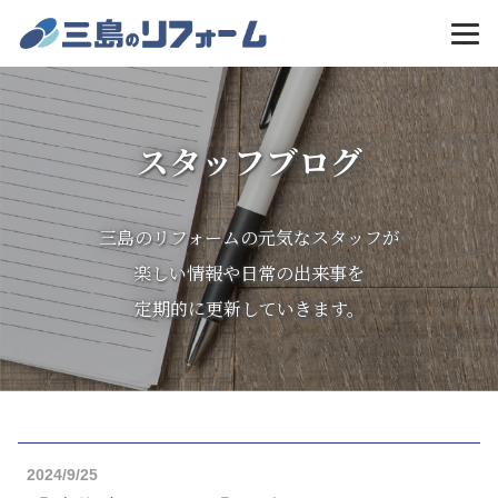
MENU
スタッフブログ
三島のリフォームの元気なスタッフが
楽しい情報や日常の出来事を
定期的に更新していきます。
2024/9/25