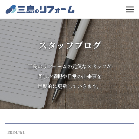
MENU
スタッフブログ
三島のリフォームの元気なスタッフが
楽しい情報や日常の出来事を
定期的に更新していきます。
2024/4/1