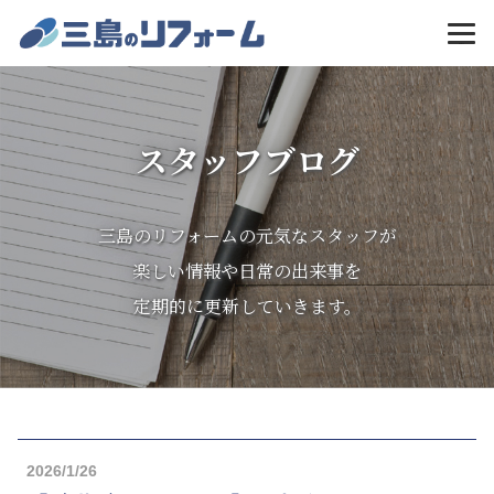
MENU
スタッフブログ
三島のリフォームの元気なスタッフが
楽しい情報や日常の出来事を
定期的に更新していきます。
2026/1/26