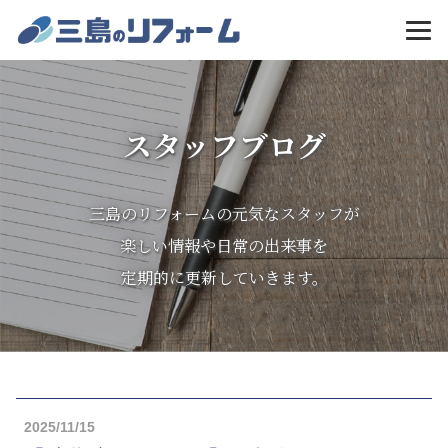
MENU
スタッフブログ
三島のリフォームの元気なスタッフが
楽しい情報や日常の出来事を
定期的に更新していきます。
2025/11/15