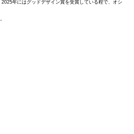
、2025年にはグッドデザイン賞を受賞している程で、オシ
。