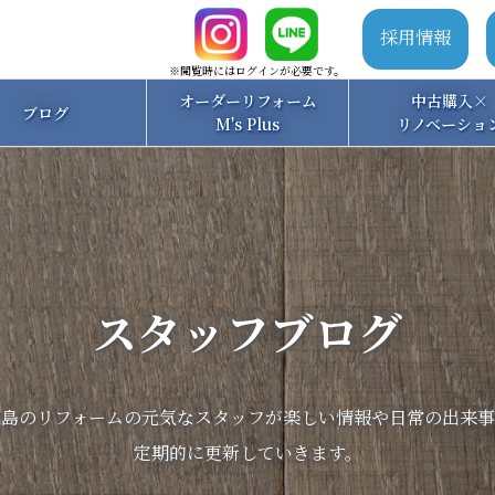
採用情報
※閲覧時にはログインが必要です。
オーダーリフォーム
中古購入×
ブログ
M's Plus
リノベーショ
スタッフブログ
三島のリフォームの元気なスタッフが
楽しい情報や日常の出来事
定期的に更新していきます。