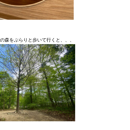
の森をぶらりと歩いて行くと、、、