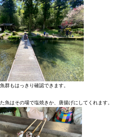
魚群もはっきり確認できます。
た魚はその場で塩焼きか、唐揚げにしてくれます。