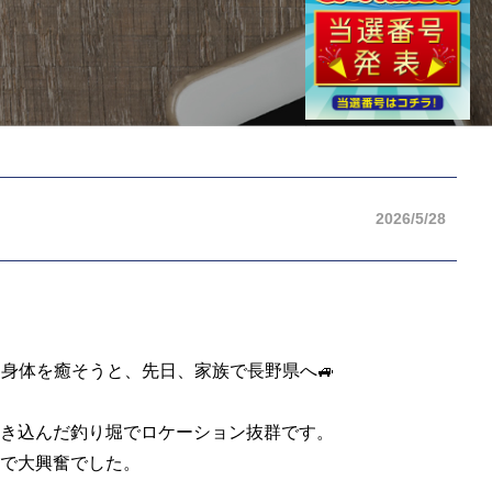
2026/5/28
身体を癒そうと、先日、家族で長野県へ🚙
き込んだ釣り堀でロケーション抜群です。
で大興奮でした。