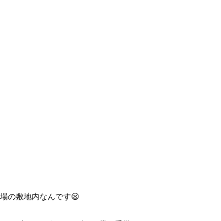
場の敷地内なんです😦