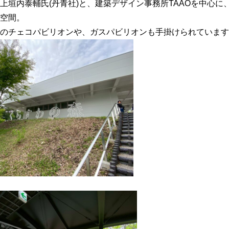
上垣内泰輔氏(丹青社)と、建築デザイン事務所TAAOを中心に
空間。
のチェコパビリオンや、ガスパビリオンも手掛けられています