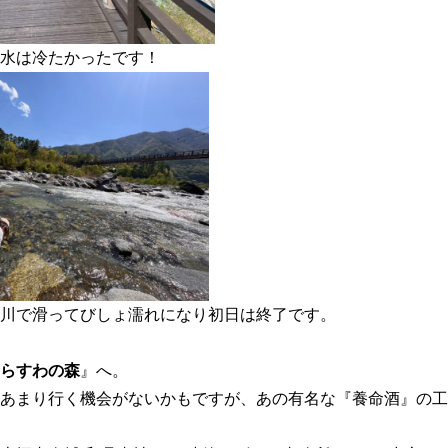
水は冷たかったです！
川で滑ってびしょ濡れになり初日は終了です。
らすわの森
』へ。
あまり行く機会がないかもですが、あの有名な『養命酒』の工