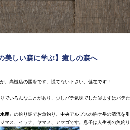
の美しい森に学ぶ】癒しの森へ
が、
高槻店の國府です。慌てない下さい、健在です！
りでいろんなことがあり、少しバテ気味でした😖まずはバテた
水産
』の釣り堀でお魚釣り。
中央アルプスの駒ケ岳の清流を引
ジマス、イワナ、ヤマメ、アマゴです。息子は人生初の魚釣り