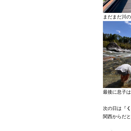
まだまだ川の
最後に息子は
次の日は『
く
関西からだと