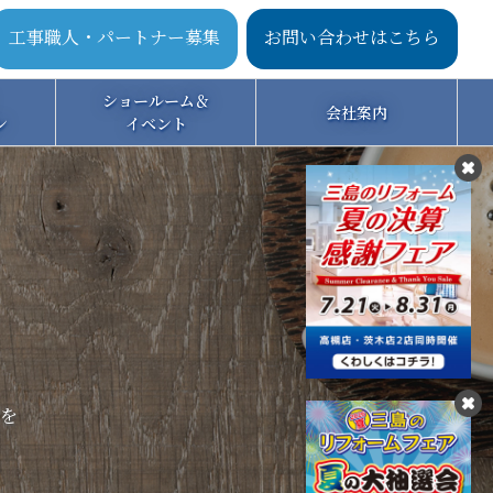
工事職人・パートナー募集
お問い合わせはこちら
ショールーム＆
会社案内
ン
イベント
を