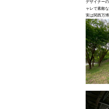
デザイナーの
ャレで素敵な
実は関西万博