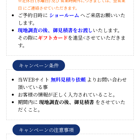
※定休日 (水曜日) 及び 営業時間外につきましては、翌営業
日 にご連絡させていただきます。
ご予約日時に
ショールーム
へご来店お願いいた
します。
現地調査の後、御見積書をお渡し
いたします。
その際に
ギフトカード
を進呈<させていただきま
す。
キャンペーン条件
当WEBサイト
無料見積り依頼
よりお問い合わせ
頂いている事
お客様の情報が正しく入力されていること。
期間内に
現地調査の後、御見積書
をさせていた
だくこと。
キャンペーンの注意事項