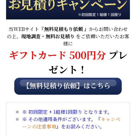
当WEBサイト『
無料見積もり依頼
』からお問い合わせ
の上、
現地調査・無料お見積り
をご依頼いただいたお客
様に
ギフトカード 500円分
プレ
ゼント！
※ 初回限定 + 1組様1回限り となります。
※ その他適用条件がございます。『
キャンペ
ーンの注意事項
』をお読みください。