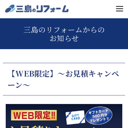
MENU
三島のリフォームからの
お知らせ
【WEB限定】～お見積キャンペ
ーン～