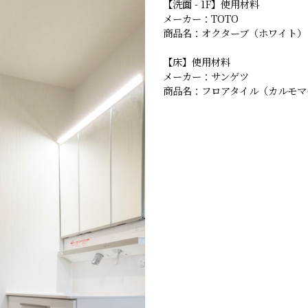
【洗面 - 1F】使用材料
メーカー：TOTO
商品名：オクターブ（ホワイト）
【床】使用材料
メーカー：サンゲツ
商品名：フロアタイル（カルモマ