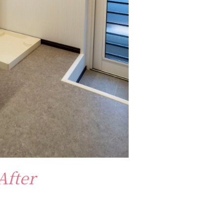
After