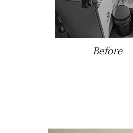
Before