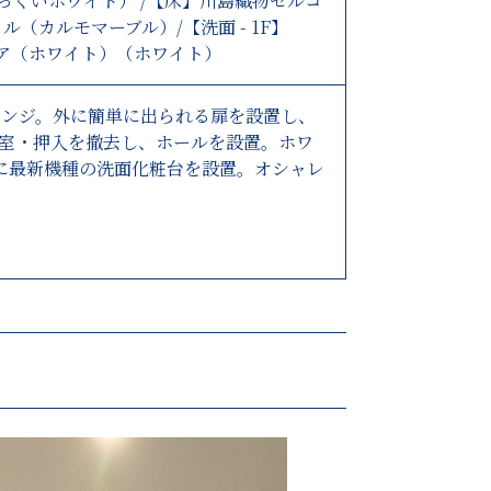
しっくいホワイト） /【床】川島織物セルコ
（カルモマーブル）/【洗面 - 1F】
 サクア（ホワイト）（ホワイト）
ェンジ。外に簡単に出られる扉を設置し、
和室・押入を撤去し、ホールを設置。ホワ
に最新機種の洗面化粧台を設置。オシャレ