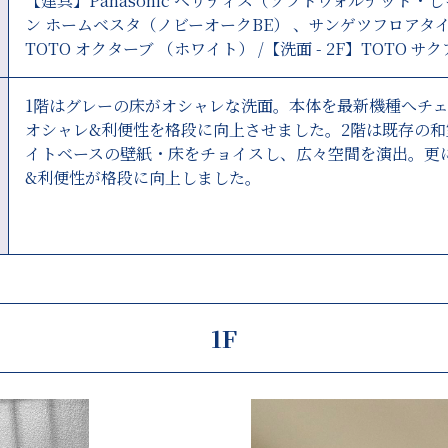
【建具】Panasonic ベリティス（ソフトウォルナット・
ン ホームベスタ（ノビーオークBE） 、サンゲツフロアタイル
TOTO オクターブ （ホワイト） /【洗面 - 2F】TOTO
1階はグレーの床がオシャレな洗面。本体を最新機種へチ
オシャレ&利便性を格段に向上させました。2階は既存の
イトベースの壁紙・床をチョイスし、広々空間を演出。更
&利便性が格段に向上しました。
1F