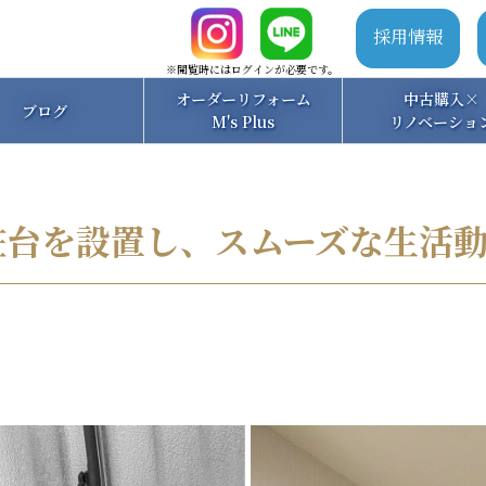
採用情報
※閲覧時にはログインが必要です。
オーダーリフォーム
中古購入×
ブログ
M's Plus
リノベーショ
粧台を設置し、スムーズな生活