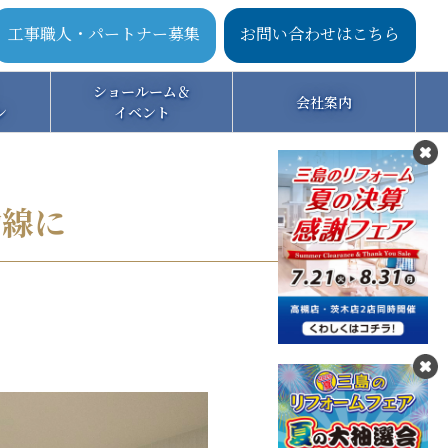
工事職人・パートナー募集
お問い合わせはこちら
ショールーム＆
会社案内
ン
イベント
動線に