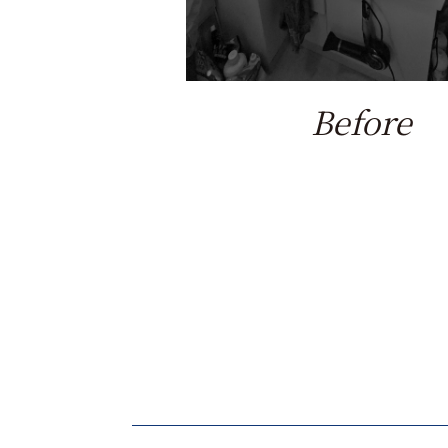
Before