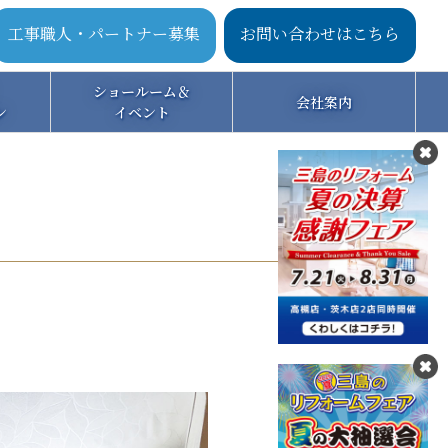
工事職人・パートナー募集
お問い合わせはこちら
ショールーム＆
会社案内
ン
イベント