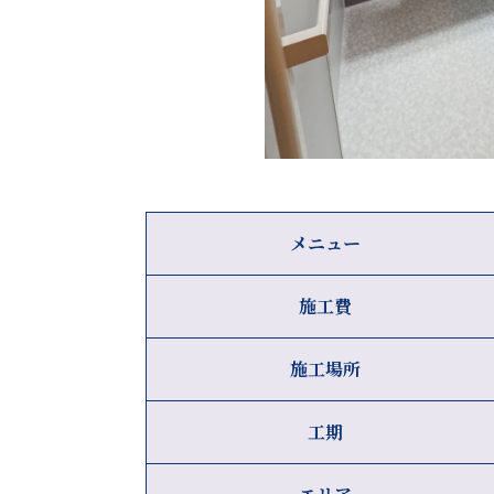
メニュー
施工費
施工場所
工期